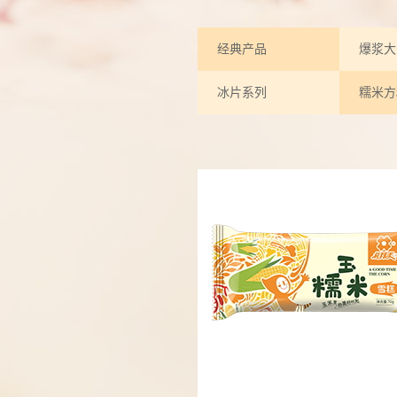
经典产品
爆浆大
冰片系列
糯米方