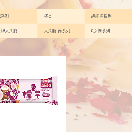
球系列
杯类
超能棒系列
金牌大头脆
大头脆·筒系列
0蔗糖系列