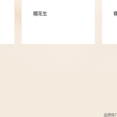
糯花生
品牌简