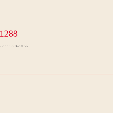
-1288
22999 89420156