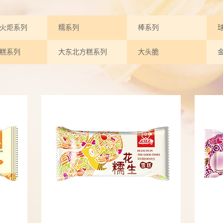
火炬系列
糯系列
棒系列
糕系列
大东北方糕系列
大头脆